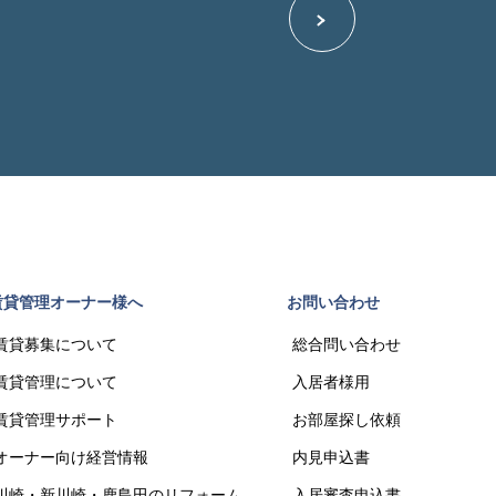
賃貸管理オーナー様へ
お問い合わせ
賃貸募集について
総合問い合わせ
賃貸管理について
入居者様用
賃貸管理サポート
お部屋探し依頼
オーナー向け経営情報
内見申込書
川崎・新川崎・鹿島田のリフォーム
入居審査申込書