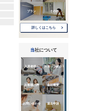
プラン
その他
詳しくはこちら
当社について
入居者様へ
スタッフ紹介
お客様の声
会社概要
お問い合わせ
退去申請