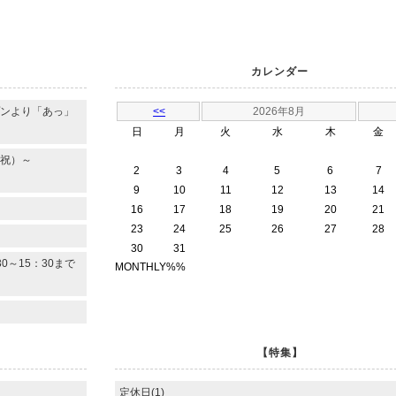
カレンダー
プンより「あっ」
<<
2026年8月
日
月
火
水
木
金
・祝）～
2
3
4
5
6
7
9
10
11
12
13
14
16
17
18
19
20
21
23
24
25
26
27
28
30
31
0～15：30まで
MONTHLY%%
【特集】
定休日(1)