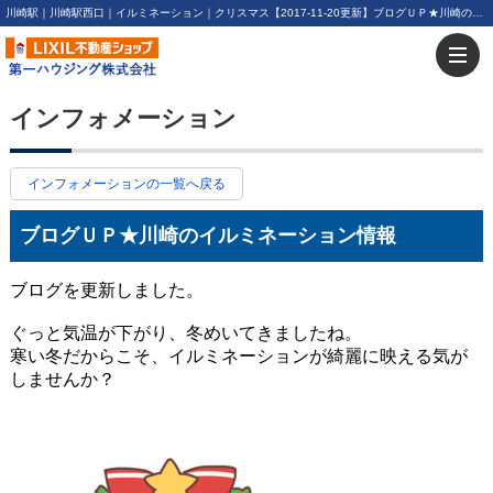
川崎駅｜川崎駅西口｜イルミネーション｜クリスマス【2017-11-20更新】ブログＵＰ★川崎のイルミネーション情報 | 川崎・新川崎・鹿島田の賃貸は第一ハウジング株式会社にお任せ下さい！
インフォメーション
インフォメーションの一覧へ戻る
ブログＵＰ★川崎のイルミネーション情報
ブログを更新しました。
ぐっと気温が下がり、冬めいてきましたね。
寒い冬だからこそ、イルミネーションが綺麗に映える気が
しませんか？