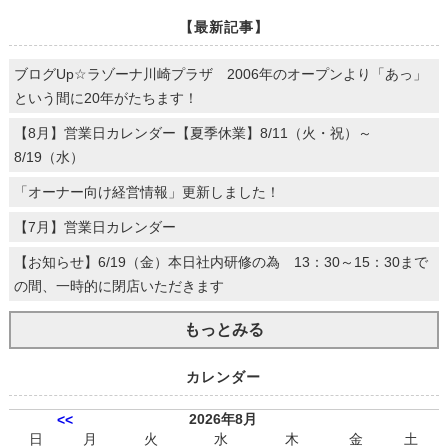
【最新記事】
ブログUp☆ラゾーナ川崎プラザ 2006年のオープンより「あっ」
という間に20年がたちます！
【8月】営業日カレンダー【夏季休業】8/11（火・祝）～
8/19（水）
「オーナー向け経営情報」更新しました！
【7月】営業日カレンダー
【お知らせ】6/19（金）本日社内研修の為 13：30～15：30まで
の間、一時的に閉店いただきます
もっとみる
カレンダー
2026年8月
<<
日
月
火
水
木
金
土