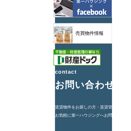
売買物件情報
contact
お問い合わせ
賃貸物件をお探しの方・賃貸管理・相続
お気軽に第一ハウジングへお問合せくだ