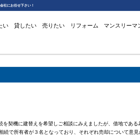
会社にお任せ下さい！
たい
貸したい
売りたい
リフォーム
マンスリーマ
ない
続を契機に建替えを希望しご相談にみえましたが、借地である
相続で所有者が３名となっており、それぞれ売却について意見