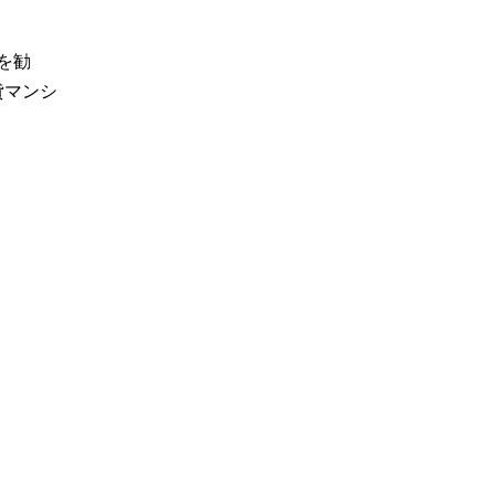
を勧
貸マンシ