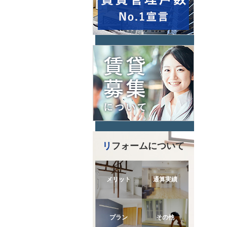
リフォームについて
メリット
通算実績
プラン
その他