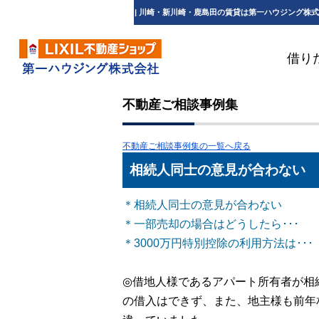
相続人同士の意見が合わない | 川崎・新川崎・鹿島田の賃貸は第一ハウジング株式
借り
不動産ご相談事例集
不動産ご相談事例集の一覧へ戻る
相続人同士の意見が合わ
＊相続人同士の意見が合わない
＊一部売却の場合はどうしたら･･･
＊3000万円特別控除の利用方法は･･･
◎借地人様であるアパート所有者が相
の借入はできず、また、地主様も前年