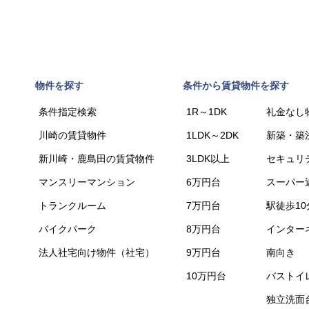
物件を探す
条件から賃貸物件を探す
条件指定検索
1R～1DK
礼金なし
川崎の賃貸物件
1LDK～2DK
新築・築
新川崎・鹿島田の賃貸物件
3LDK以上
セキュリ
マンスリーマンション
6万円台
スーパー
トランクルーム
7万円台
駅徒歩1
バイクパーク
8万円台
インター
法人社宅向け物件（社宅）
9万円台
南向き
10万円台
バストイ
独立洗面