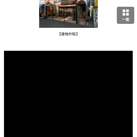
一覧
【建物外観】