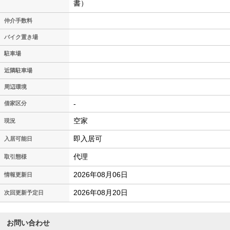
書）
仲介手数料
バイク置き場
駐車場
近隣駐車場
周辺環境
-
借家区分
空家
現況
即入居可
入居可能日
代理
取引態様
2026年08月06日
情報更新日
2026年08月20日
次回更新予定日
お問い合わせ