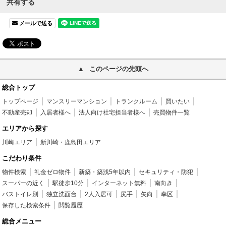
共有する
メールで送る
このページの先頭へ
総合トップ
トップページ
マンスリーマンション
トランクルーム
買いたい
不動産売却
入居者様へ
法人向け社宅担当者様へ
売買物件一覧
エリアから探す
川崎エリア
新川崎・鹿島田エリア
こだわり条件
物件検索
礼金ゼロ物件
新築・築浅5年以内
セキュリティ・防犯
スーパーの近く
駅徒歩10分
インターネット無料
南向き
バストイレ別
独立洗面台
2人入居可
尻手
矢向
幸区
保存した検索条件
閲覧履歴
総合メニュー