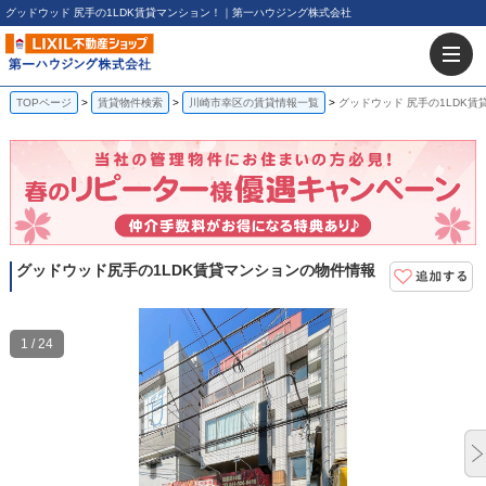
グッドウッド 尻手の1LDK賃貸マンション！｜第一ハウジング株式会社
TOPページ
賃貸物件検索
川崎市幸区の賃貸情報一覧
グッドウッド 尻手の1LDK賃
グッドウッド
尻手の1LDK賃貸マンションの物件情報
1 / 24