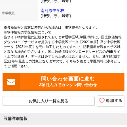
(神奈川県川崎市)
南河原中学校
中学校区
(神奈川県川崎市)
※各種情報と現状に差異がある場合は、現状優先となります。
※物件情報の学区情報について
当サイト物件情報に記載されております通学区域(学区)情報は、国土数値情報
ダウンロードサービスが提供する小学校区データ【2021年度】及び中学校区
データ【2021年度】を元に加工したものですので、記載情報が現在の学区域
と異なる場合がございます。国土数値情報ダウンロードサービスのWEBサイ
ト上で記述通り、データは必ずしも正確とは言えません。また、通学区域(学
区)は毎年見直しの対象となりますので、そちらを踏まえ学区情報は参考とし
てご活用下さい。
3項目入力でカンタン問い合わせ
お気に入り一覧を見る
設備詳細情報