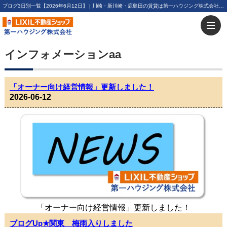
ブログ3日別一覧【2026年6月12日】 | 川崎・新川崎・鹿島田の賃貸は第一ハウジング株式会社にお任せ下さい！
インフォメーションaa
「オーナー向け経営情報」更新しました！
2026-06-12
「オーナー向け経営情報」更新しました！
ブログUp★関東 梅雨入りしました