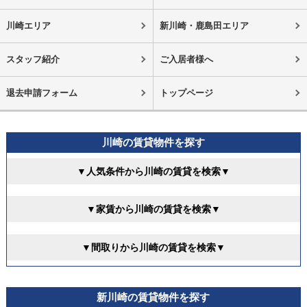
川崎エリア
新川崎・鹿島田エリア
スタッフ紹介
ご入居者様へ
退去申請フォーム
トップページ
川崎の賃貸物件を探す
▼人気条件から川崎の賃貸を検索▼
▼家賃から川崎の賃貸を検索▼
▼間取りから川崎の賃貸を検索▼
新川崎の賃貸物件を探す