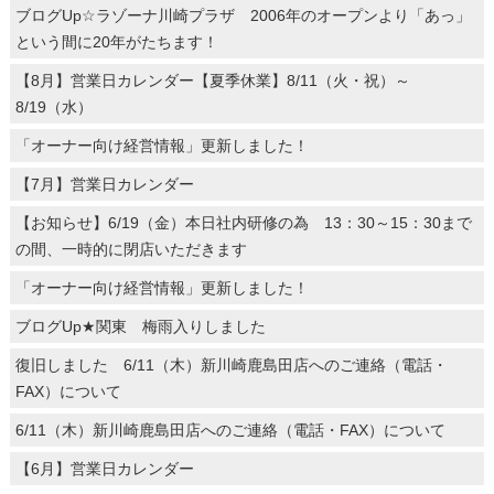
ブログUp☆ラゾーナ川崎プラザ 2006年のオープンより「あっ」
という間に20年がたちます！
【8月】営業日カレンダー【夏季休業】8/11（火・祝）～
8/19（水）
「オーナー向け経営情報」更新しました！
【7月】営業日カレンダー
【お知らせ】6/19（金）本日社内研修の為 13：30～15：30まで
の間、一時的に閉店いただきます
「オーナー向け経営情報」更新しました！
ブログUp★関東 梅雨入りしました
復旧しました 6/11（木）新川崎鹿島田店へのご連絡（電話・
FAX）について
6/11（木）新川崎鹿島田店へのご連絡（電話・FAX）について
【6月】営業日カレンダー