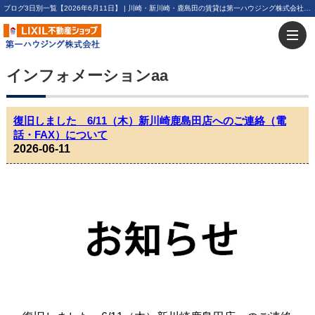
ブログ3日別一覧【2026年6月11日】 | 川崎・新川崎・鹿島田の賃貸は第一ハウジング株式会社にお任せ下さい！
インフォメーションaa
復旧しました 6/11（木）新川崎鹿島田店へのご連絡（電
話・FAX）について
2026-06-11